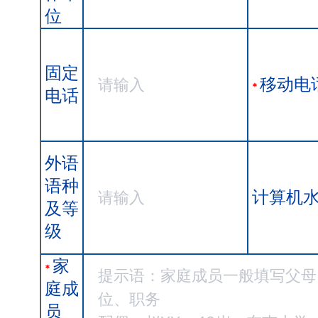
位
固定
移动电
*
电话
外语
语种
计算机
及等
级
家
*
庭成
员