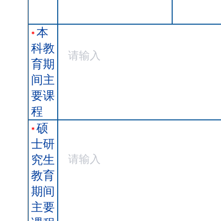
本
*
科教
育期
间主
要课
程
硕
*
士研
究生
教育
期间
主要