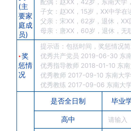
(主
要家
庭成
员)
奖
*
惩情
况
是否全日制
毕业
高中